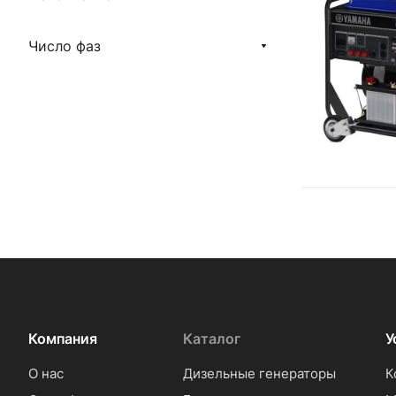
Число фаз
Компания
Каталог
У
О нас
Дизельные генераторы
К