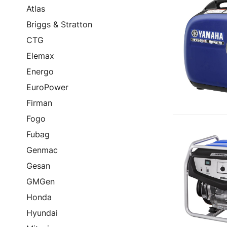
Atlas
Briggs & Stratton
CTG
Elemax
Energo
EuroPower
Firman
Fogo
Fubag
Genmac
Gesan
GMGen
Honda
Hyundai