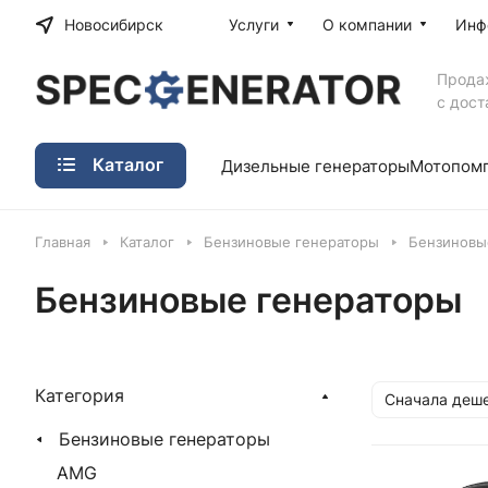
Новосибирск
Услуги
О компании
Инф
Прода
с дост
Каталог
Дизельные генераторы
Мотопом
Главная
Каталог
Бензиновые генераторы
Бензиновы
Бензиновые генераторы
Категория
Сначала деш
Бензиновые генераторы
AMG