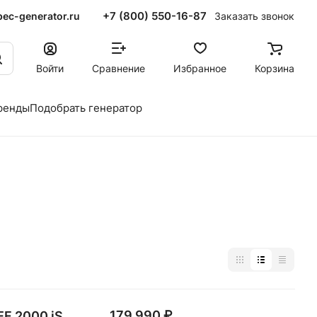
+7 (800) 550-16-87
ec-generator.ru
Заказать звонок
Войти
Сравнение
Избранное
Корзина
ренды
Подобрать генератор
179 990 ₽
F 2000 iS