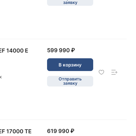
заявку
599 990 ₽
EF 14000 E
В корзину
к
Отправить
заявку
619 990 ₽
EF 17000 TE