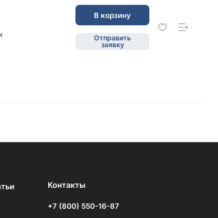
В корзину
к
Отправить
заявку
Контакты
атьи
+7 (800) 550-16-87