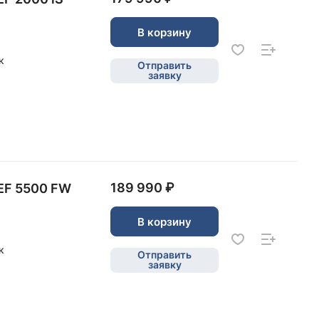
В корзину
к
Отправить
заявку
189 990 ₽
EF 5500 FW
В корзину
к
Отправить
заявку