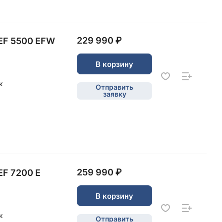
229 990 ₽
EF 5500 EFW
В корзину
к
Отправить
заявку
259 990 ₽
EF 7200 E
В корзину
к
Отправить