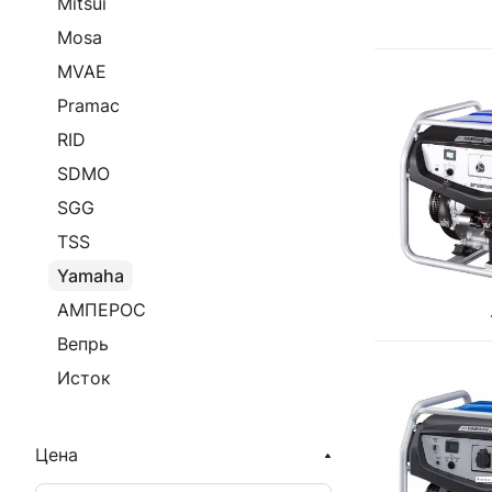
Mitsui
Mosa
MVAE
Pramac
RID
SDMO
SGG
TSS
Yamaha
АМПЕРОС
Вепрь
Исток
Цена