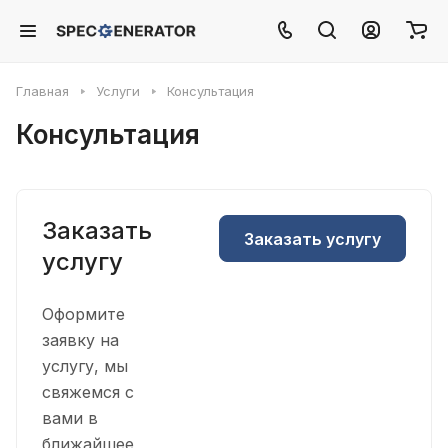
Главная
Услуги
Консультация
Консультация
Заказать
Заказать услугу
услугу
Оформите
заявку на
услугу, мы
свяжемся с
вами в
ближайшее