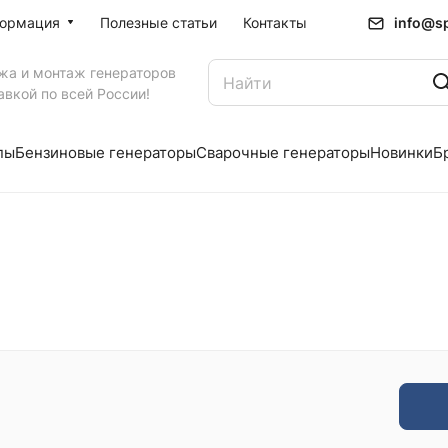
info@sp
ормация
Полезные статьи
Контакты
жа и монтаж генераторов
авкой по всей России!
пы
Бензиновые генераторы
Сварочные генераторы
Новинки
Б