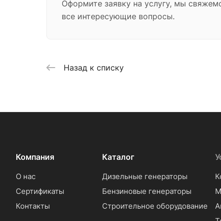
Оформите заявку на услугу, мы свяжем
все интересующие вопросы.
Назад к списку
Компания
Каталог
У
О нас
Дизельные генераторы
К
Сертификаты
Бензиновые генераторы
М
Контакты
Строительное оборудование
А
Т