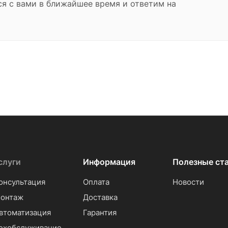
ся с вами в ближайшее время и ответим на
слуги
Информация
Полезные ст
онсультация
Оплата
Новости
онтаж
Доставка
втоматизация
Гарантия
ехобслуживание