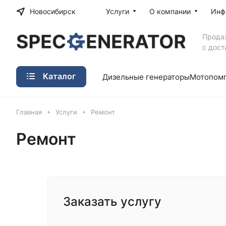
Новосибирск
Услуги
О компании
Инф
Прода
с дост
Каталог
Дизельные генераторы
Мотопом
Главная
Услуги
Ремонт
Ремонт
Заказать услугу