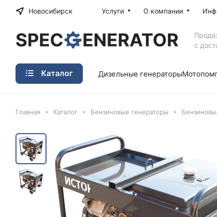
Новосибирск
Услуги
О компании
Инф
Прода
с дост
Каталог
Дизельные генераторы
Мотопом
Главная
Каталог
Бензиновые генераторы
Бензиновы