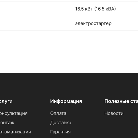
16.5 кВт (16.5 кВА)
электростартер
слуги
Информация
Полезные ст
онсультация
Оплата
Новости
онтаж
Доставка
втоматизация
Гарантия