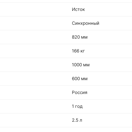
Исток
Синхронный
820 мм
166 кг
1000 мм
600 мм
Россия
1 год
2.5 л