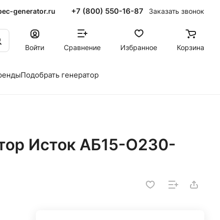
+7 (800) 550-16-87
ec-generator.ru
Заказать звонок
Войти
Сравнение
Избранное
Корзина
ренды
Подобрать генератор
тор Исток АБ15-О230-