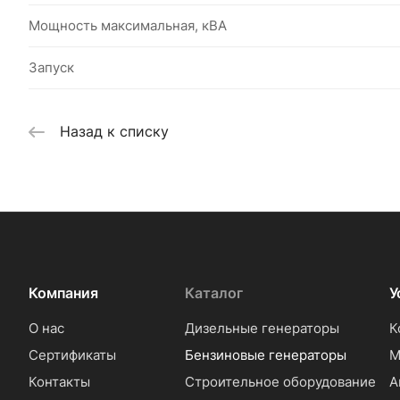
Мощность максимальная, кВА
Запуск
Назад к списку
Компания
Каталог
У
О нас
Дизельные генераторы
К
Сертификаты
Бензиновые генераторы
М
Контакты
Строительное оборудование
А