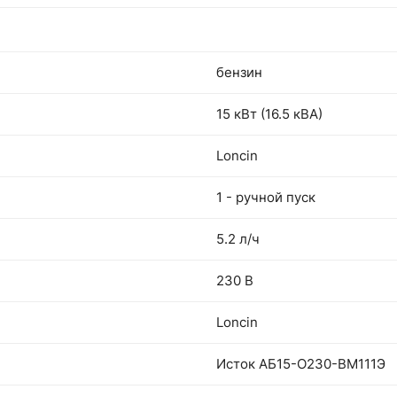
бензин
15 кВт (16.5 кВА)
Loncin
1 - ручной пуск
5.2 л/ч
230 В
Loncin
Исток АБ15-О230-ВМ111Э