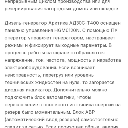
непрерывным циклом производства или для
резервирования загородных домов или складов.
Дизель-генератор Арктика АД30С-Т400 оснащен
панелью управления HGM6120N. С помощью ПУ
оператор управляет генератором, настраивает
режимы и фиксирует выходные параметры. В
процессе работы на экране отображаются
напряжение, ток, частота, мощность и наработка
электрооборудования. Если возникает
неисправность, перегруз или уровень
технических жидкостей на нуле, то загорается
диодная индикатор. Дополнительно можно
подключить блок автоматики, чтобы
переключение с основного источника энергии на
резерв было моментальным. Блок АВР
(автоматический ввод резерва) самостоятельно
следит за сетью. Если произошел обрыв, авария