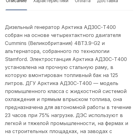
Описание
Характеристики
Оплата
Доставка
Дизельный генератор Арктика АД30С-Т400
собран на основе четырехтактного двигателя
Cummins (Великобритания) 4BТ3.9-G2 и
альтернатора, собранного по технологии
Stamford. Электростанция Арктика АД30С-Т400
установлена на прочную стальную раму, в
которую вмонтирован топливный бак на 125
литров. ДГУ Арктика АД30С-Т400 — модель
промышленного класса с жидкостной системой
охлаждения и прямым впрыском топлива, она
предназначена для автономной работы в течение
23 часов при 75% нагрузке. ДЭС используют в
легкой и тяжелой промышленности, на фермах и
на строительных площадках, на заводах с