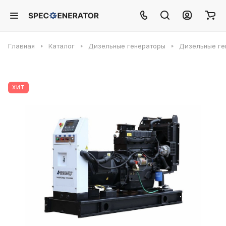
Главная
Каталог
Дизельные генераторы
Дизельные ге
ХИТ